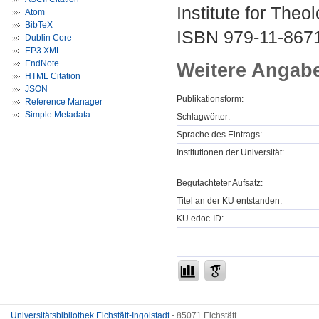
Institute for Theo
Atom
BibTeX
ISBN 979-11-867
Dublin Core
EP3 XML
EndNote
Weitere Angab
HTML Citation
JSON
Publikationsform:
Reference Manager
Simple Metadata
Schlagwörter:
Sprache des Eintrags:
Institutionen der Universität:
Begutachteter Aufsatz:
Titel an der KU entstanden:
KU.edoc-ID:
Universitätsbibliothek Eichstätt-Ingolstadt
- 85071 Eichstätt