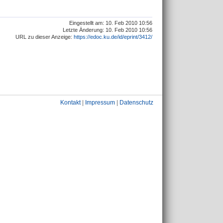
Eingestellt am: 10. Feb 2010 10:56
Letzte Änderung: 10. Feb 2010 10:56
URL zu dieser Anzeige:
https://edoc.ku.de/id/eprint/3412/
Kontakt
|
Impressum
|
Datenschutz