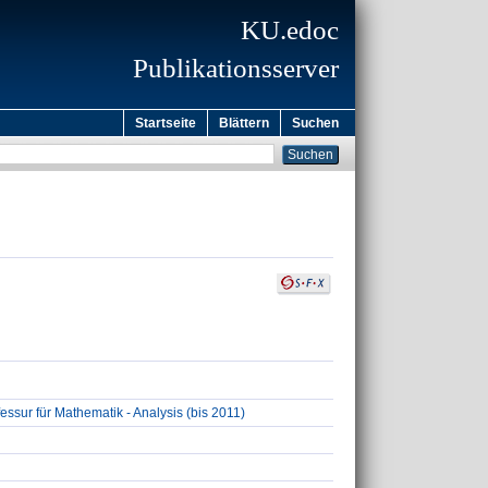
KU.edoc
Publikationsserver
Startseite
Blättern
Suchen
sur für Mathematik - Analysis (bis 2011)