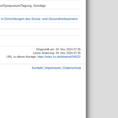
renz/Symposium/Tagung, Sonstige
nt in Einrichtungen des Sozial- und Gesundheitswesens
Eingestellt am: 29. Nov 2024 07:35
Letzte Änderung: 29. Nov 2024 07:35
URL zu dieser Anzeige:
https://edoc.ku.de/id/eprint/34022/
Kontakt
|
Impressum
|
Datenschutz