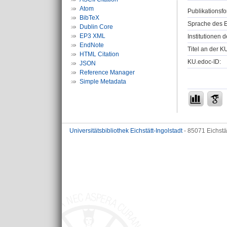
Atom
Publikationsfo
BibTeX
Sprache des E
Dublin Core
EP3 XML
Institutionen d
EndNote
Titel an der K
HTML Citation
KU.edoc-ID:
JSON
Reference Manager
Simple Metadata
Universitätsbibliothek Eichstätt-Ingolstadt
- 85071 Eichstä