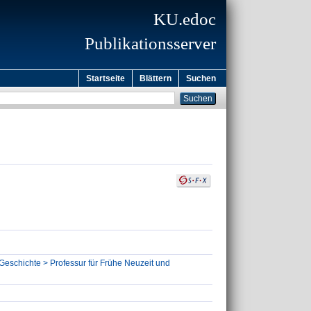
KU.edoc
Publikationsserver
Startseite
Blättern
Suchen
 Geschichte > Professur für Frühe Neuzeit und