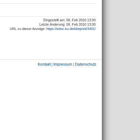
Eingestellt am: 08. Feb 2010 13:00
Letzte Änderung: 08. Feb 2010 13:00
URL zu dieser Anzeige:
https://edoc.ku.de/id/eprint/3401/
Kontakt
|
Impressum
|
Datenschutz