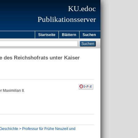
KU.edoc
Publikationsserver
Startseite
Blättern
Suchen
e des Reichshofrats unter Kaiser
 Maximilian II.
 Geschichte > Professur für Frühe Neuzeit und