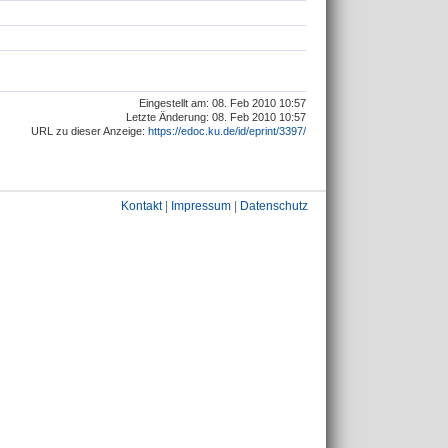
Eingestellt am: 08. Feb 2010 10:57
Letzte Änderung: 08. Feb 2010 10:57
URL zu dieser Anzeige:
https://edoc.ku.de/id/eprint/3397/
Kontakt
|
Impressum
|
Datenschutz