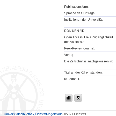
Publikationsform:
Sprache des Eintrags:
Institutionen der Universität:
DOI / URN / ID:
Open Access: Freie Zugänglichkeit
des Volltexts?:
Peer-Review-Journal:
Verlag:
Die Zeitschrift ist nachgewiesen in:
Titel an der KU entstanden:
KU.edoc-ID:
Universitätsbibliothek Eichstätt-Ingolstadt
- 85071 Eichstätt