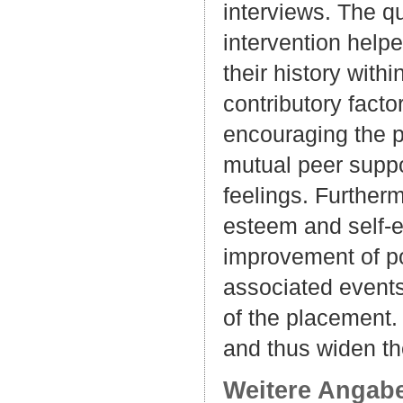
interviews. The q
intervention helpe
their history with
contributory factor
encouraging the p
mutual peer suppo
feelings. Furtherm
esteem and self-ef
improvement of po
associated events
of the placement.
and thus widen th
Weitere Angab