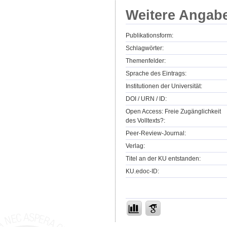
Weitere Angab
Publikationsform:
Schlagwörter:
Themenfelder:
Sprache des Eintrags:
Institutionen der Universität:
DOI / URN / ID:
Open Access: Freie Zugänglichkeit
des Volltexts?:
Peer-Review-Journal:
Verlag:
Titel an der KU entstanden:
KU.edoc-ID: