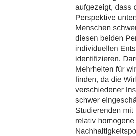
aufgezeigt, dass
Perspektive unter
Menschen schwerf
diesen beiden Per
individuellen Ent
identifizieren. Da
Mehrheiten für wi
finden, da die Wi
verschiedener In
schwer eingeschät
Studierenden mit 
relativ homogene
Nachhaltigkeitspol