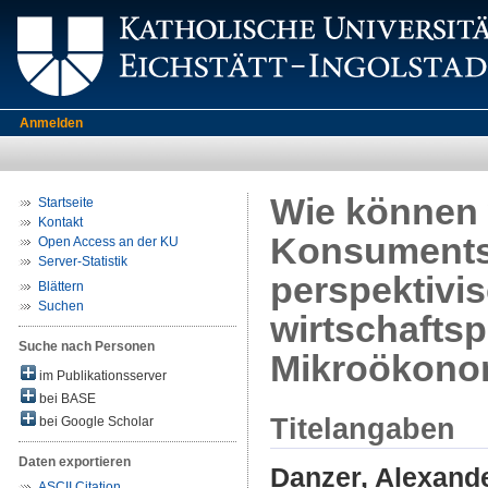
Anmelden
Wie können 
Startseite
Kontakt
Konsuments
Open Access an der KU
Server-Statistik
perspektivi
Blättern
Suchen
wirtschaftspo
Suche nach Personen
Mikroökono
im Publikationsserver
bei BASE
Titelangaben
bei Google Scholar
Daten exportieren
Danzer, Alexand
ASCII Citation