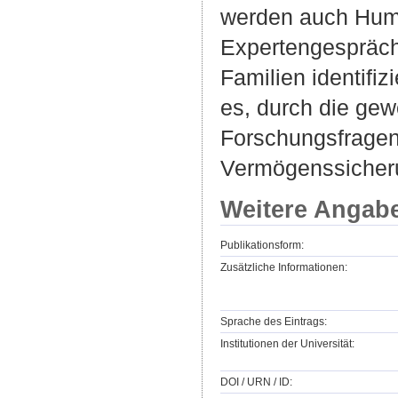
werden auch Huma
Expertengespräch
Familien identifi
es, durch die ge
Forschungsfragen 
Vermögenssicherun
Weitere Angab
Publikationsform:
Zusätzliche Informationen:
Sprache des Eintrags:
Institutionen der Universität:
DOI / URN / ID: