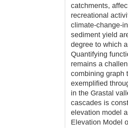
catchments, affect
recreational activ
climate-change-i
sediment yield ar
degree to which a
Quantifying funct
remains a challen
combining graph t
exemplified throu
in the Grastal vall
cascades is const
elevation model an
Elevation Model o