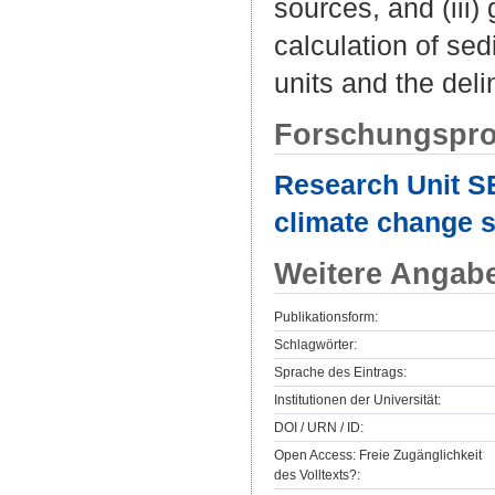
sources, and (iii)
calculation of se
units and the del
Forschungspro
Research Unit SE
climate change s
Weitere Angab
Publikationsform:
Schlagwörter:
Sprache des Eintrags:
Institutionen der Universität:
DOI / URN / ID:
Open Access: Freie Zugänglichkeit
des Volltexts?: