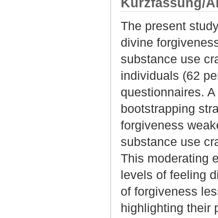
Kurzfassung/A
The present study
divine forgiveness
substance use cr
individuals (62 p
questionnaires. 
bootstrapping stra
forgiveness weake
substance use cra
This moderating e
levels of feeling 
of forgiveness le
highlighting their