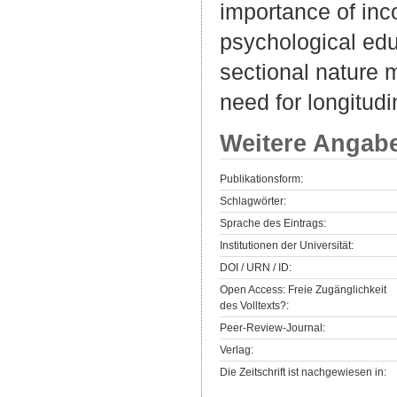
importance of inco
psychological edu
sectional nature m
need for longitudi
Weitere Angab
Publikationsform:
Schlagwörter:
Sprache des Eintrags:
Institutionen der Universität:
DOI / URN / ID:
Open Access: Freie Zugänglichkeit
des Volltexts?:
Peer-Review-Journal:
Verlag:
Die Zeitschrift ist nachgewiesen in: