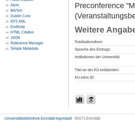
Preconference ”M
Atom
BibTeX
(Veranstaltungsb
Dublin Core
EP3 XML
EndNote
Weitere Angab
HTML Citation
JSON
Publikationsform:
Reference Manager
Simple Metadata
Sprache des Eintrags:
Institutionen der Universität:
Titel an der KU entstanden:
KU.edoc-ID:
Universitätsbibliothek Eichstätt-Ingolstadt
- 85071 Eichstätt