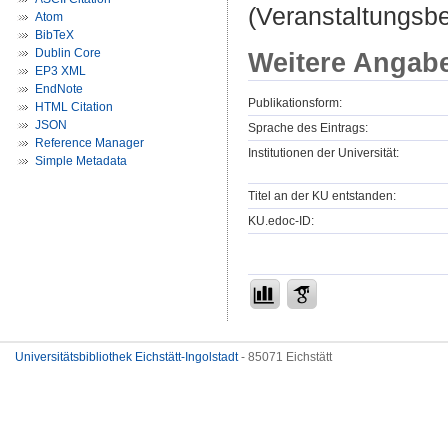
(Veranstaltungsb
Atom
BibTeX
Dublin Core
Weitere Angab
EP3 XML
EndNote
Publikationsform:
HTML Citation
JSON
Sprache des Eintrags:
Reference Manager
Institutionen der Universität:
Simple Metadata
Titel an der KU entstanden:
KU.edoc-ID:
Universitätsbibliothek Eichstätt-Ingolstadt
- 85071 Eichstätt