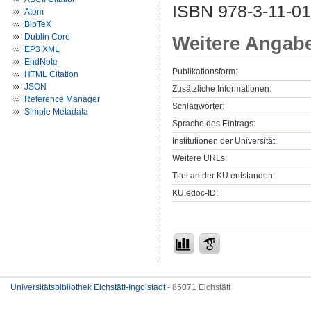
ISBN 978-3-11-0
Atom
BibTeX
Dublin Core
Weitere Angab
EP3 XML
EndNote
Publikationsform:
HTML Citation
JSON
Zusätzliche Informationen:
Reference Manager
Schlagwörter:
Simple Metadata
Sprache des Eintrags:
Institutionen der Universität:
Weitere URLs:
Titel an der KU entstanden:
KU.edoc-ID:
Universitätsbibliothek Eichstätt-Ingolstadt
- 85071 Eichstätt