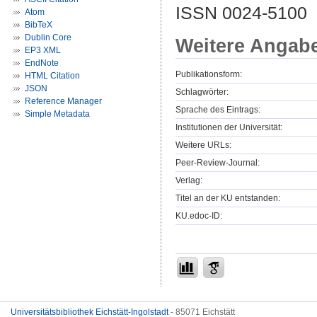
ISSN 0024-5100
Atom
BibTeX
Dublin Core
Weitere Angab
EP3 XML
EndNote
Publikationsform:
HTML Citation
JSON
Schlagwörter:
Reference Manager
Sprache des Eintrags:
Simple Metadata
Institutionen der Universität:
Weitere URLs:
Peer-Review-Journal:
Verlag:
Titel an der KU entstanden:
KU.edoc-ID:
Universitätsbibliothek Eichstätt-Ingolstadt
- 85071 Eichstätt