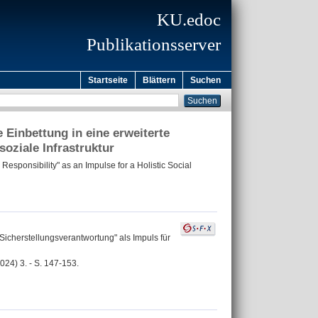
KU.edoc
Publikationsserver
Startseite
Blättern
Suchen
 Einbettung in eine erweiterte
soziale Infrastruktur
sponsibility" as an Impulse for a Holistic Social
Sicherstellungsverantwortung" als Impuls für
024) 3. - S. 147-153.