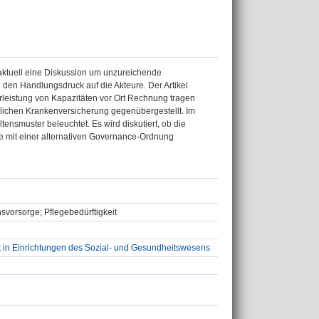
 aktuell eine Diskussion um unzureichende
den Handlungsdruck auf die Akteure. Der Artikel
ährleistung von Kapazitäten vor Ort Rechnung tragen
lichen Krankenversicherung gegenübergestellt. Im
nsmuster beleuchtet. Es wird diskutiert, ob die
abe mit einer alternativen Governance-Ordnung
svorsorge; Pflegebedürftigkeit
nt in Einrichtungen des Sozial- und Gesundheitswesens