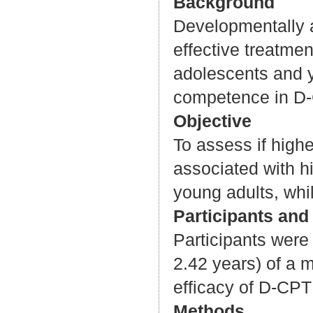
Background
Developmentally a
effective treatmen
adolescents and y
competence in D-
Objective
To assess if hig
associated with 
young adults, whil
Participants and 
Participants were
2.42 years) of a m
efficacy of D-CPT
Methods