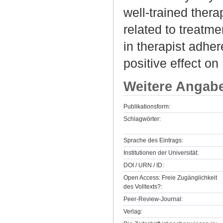
well-trained ther
related to treatm
in therapist adhe
positive effect o
Weitere Angab
Publikationsform:
Schlagwörter:
Sprache des Eintrags:
Institutionen der Universität:
DOI / URN / ID:
Open Access: Freie Zugänglichkeit
des Volltexts?:
Peer-Review-Journal:
Verlag: