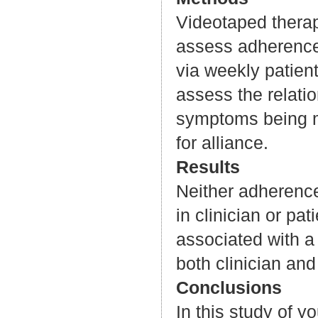
Videotaped therap
assess adherence
via weekly patient
assess the relat
symptoms being me
for alliance.
Results
Neither adherenc
in clinician or p
associated with a
both clinician an
Conclusions
In this study of 