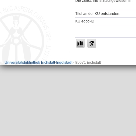
Die Zeitschrift ist nachgewiesen in:
Titel an der KU entstanden:
KU.edoc-ID:
Universitätsbibliothek Eichstätt-Ingolstadt
- 85071 Eichstätt