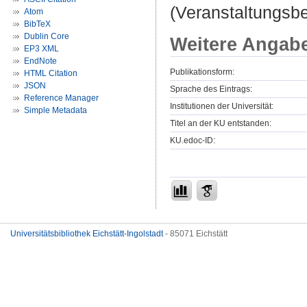
(Veranstaltungsb
Atom
BibTeX
Dublin Core
Weitere Angab
EP3 XML
EndNote
Publikationsform:
HTML Citation
JSON
Sprache des Eintrags:
Reference Manager
Institutionen der Universität:
Simple Metadata
Titel an der KU entstanden:
KU.edoc-ID:
Universitätsbibliothek Eichstätt-Ingolstadt
- 85071 Eichstätt