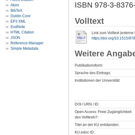
ISBN 978-3-8376-
Atom
BibTeX
Dublin Core
Volltext
EP3 XML
EndNote
HTML Citation
Link zum Volltext (externe
JSON
https://doi.org/10.1515/
Reference Manager
Simple Metadata
Weitere Angab
Publikationsform:
Sprache des Eintrags:
Institutionen der Universität:
DOI / URN / ID:
Open Access: Freie Zugänglichkeit
des Volltexts?:
Titel an der KU entstanden:
KU.edoc-ID: