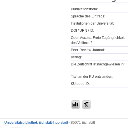
Publikationsform:
Sprache des Eintrags:
Institutionen der Universität:
DOI / URN / ID:
Open Access: Freie Zugänglichkeit
des Volltexts?:
Peer-Review-Journal:
Verlag:
Die Zeitschrift ist nachgewiesen in:
Titel an der KU entstanden:
KU.edoc-ID:
Universitätsbibliothek Eichstätt-Ingolstadt
- 85071 Eichstätt