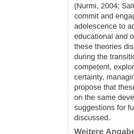
(Nurmi, 2004; Sal
commit and engage
adolescence to ad
educational and o
these theories d
during the transit
competent, explor
certainty, managi
propose that these
on the same devel
suggestions for f
discussed.
Weitere Angab