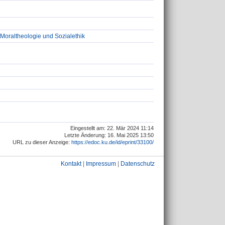
r Moraltheologie und Sozialethik
Eingestellt am: 22. Mär 2024 11:14
Letzte Änderung: 16. Mai 2025 13:50
URL zu dieser Anzeige:
https://edoc.ku.de/id/eprint/33100/
Kontakt
|
Impressum
|
Datenschutz