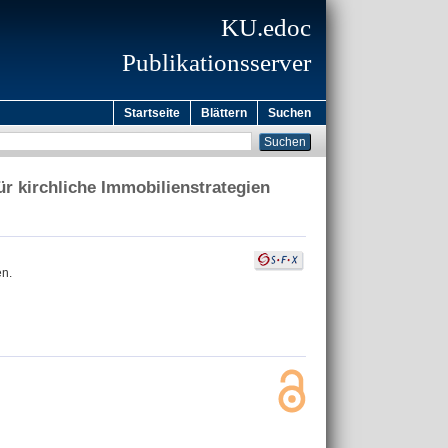
KU.edoc
Publikationsserver
Startseite
Blättern
Suchen
r kirchliche Immobilienstrategien
en.