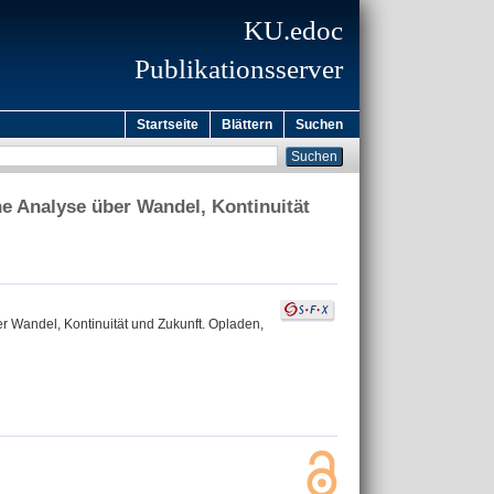
KU.edoc
Publikationsserver
Startseite
Blättern
Suchen
he Analyse über Wandel, Kontinuität
r Wandel, Kontinuität und Zukunft. Opladen,