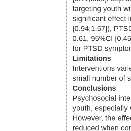
targeting youth wi
significant effect
[0.94;1.57]), PTS
0.61, 95%CI [0.45;
for PTSD symptoms
Limitations
Interventions vari
small number of s
Conclusions
Psychosocial inte
youth, especially 
However, the effe
reduced when cont