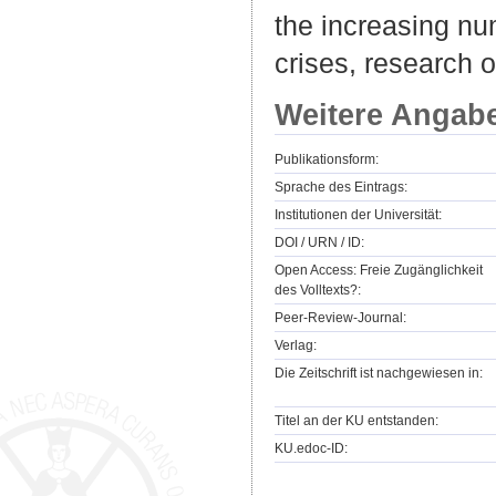
the increasing nu
crises, research o
Weitere Angab
Publikationsform:
Sprache des Eintrags:
Institutionen der Universität:
DOI / URN / ID:
Open Access: Freie Zugänglichkeit
des Volltexts?:
Peer-Review-Journal:
Verlag:
Die Zeitschrift ist nachgewiesen in:
Titel an der KU entstanden:
KU.edoc-ID: