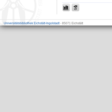
Universitätsbibliothek Eichstätt-Ingolstadt
- 85071 Eichstätt