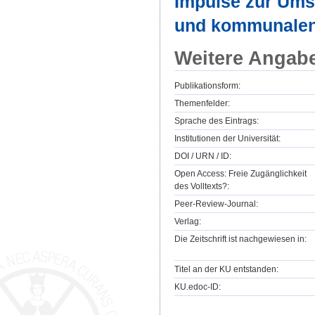
Impulse zur Ums
und kommunalen
Weitere Angab
Publikationsform:
Themenfelder:
Sprache des Eintrags:
Institutionen der Universität:
DOI / URN / ID:
Open Access: Freie Zugänglichkeit
des Volltexts?:
Peer-Review-Journal:
Verlag:
Die Zeitschrift ist nachgewiesen in:
Titel an der KU entstanden:
KU.edoc-ID: