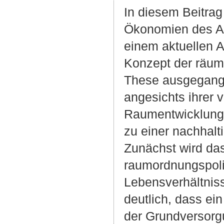
In diesem Beitra
Ökonomien des Al
einem aktuellen 
Konzept der räuml
These ausgegang
angesichts ihrer 
Raumentwicklung 
zu einer nachhal
Zunächst wird das
raumordnungspoli
Lebensverhältniss
deutlich, dass ei
der Grundversorgu