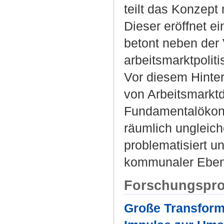
teilt das Konzept
Dieser eröffnet e
betont neben der
arbeitsmarktpoli
Vor diesem Hinter
von Arbeitsmarktd
Fundamentalökono
räumlich ungleic
problematisiert un
kommunaler Ebene 
Forschungspro
Große Transform