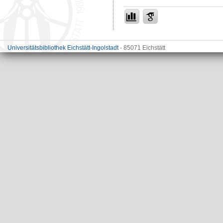
Universitätsbibliothek Eichstätt-Ingolstadt
- 85071 Eichstätt