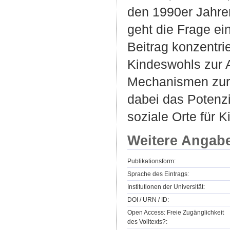
den 1990er Jahren
geht die Frage ei
Beitrag konzentri
Kindeswohls zur 
Mechanismen zur 
dabei das Potenzi
soziale Orte für K
Weitere Angab
Publikationsform:
Sprache des Eintrags:
Institutionen der Universität:
DOI / URN / ID:
Open Access: Freie Zugänglichkeit
des Volltexts?: