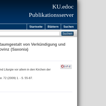
KU.edoc
Publikationsserver
Startseite
Blättern
Suchen
r Raumgestalt von Verkündigung und
ovinz (Saxonia)
nd Liturgie vor allem in den Kirchen der
. 72 (2009) 1. - S. 55-87.