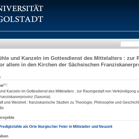
ühle und Kanzeln im Gottesdienst des Mittelalters : zu
vor allem in den Kirchen der Sächsischen Franziskanerpr
n
en
:
und Kanzeln im Gottesdienst des Mittelalters : zur Raumgestalt von Verkündigung u
ranziskanerprovinz (Saxonia).
t und Weisheit : franziskanische Studien zu Theologie, Philosophie und Geschichte
8x
rojekte
edigtstühle als Orte liturgischer Feier in Mittelalter und Neuzeit
aben