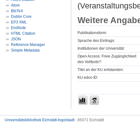
(Veranstaltungsb
Atom
BibTeX
Dublin Core
Weitere Angab
EP3 XML
EndNote
Publikationsform:
HTML Citation
JSON
Sprache des Eintrags:
Reference Manager
Institutionen der Universität:
Simple Metadata
Open Access: Freie Zugänglichkeit
des Volltexts?:
Titel an der KU entstanden:
KU.edoc-ID:
Universitätsbibliothek Eichstätt-Ingolstadt
- 85071 Eichstätt