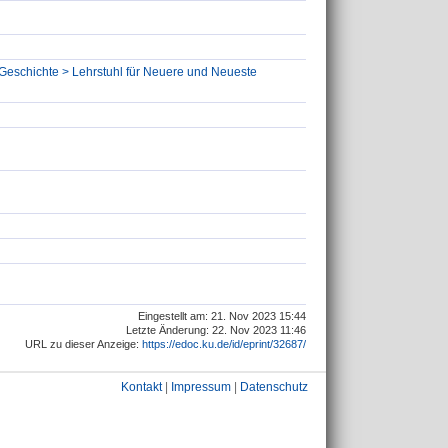
 Geschichte > Lehrstuhl für Neuere und Neueste
Eingestellt am: 21. Nov 2023 15:44
Letzte Änderung: 22. Nov 2023 11:46
URL zu dieser Anzeige:
https://edoc.ku.de/id/eprint/32687/
Kontakt
|
Impressum
|
Datenschutz