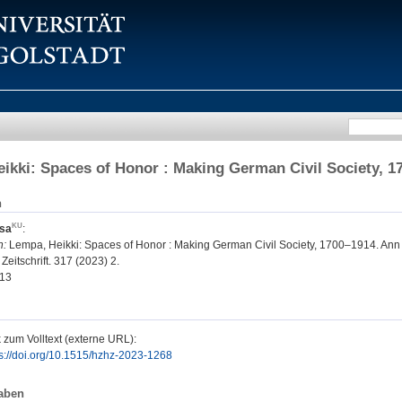
ikki: Spaces of Honor : Making German Civil Society, 1
n
sa
:
n:
Lempa, Heikki: Spaces of Honor : Making German Civil Society, 1700–1914. Ann 
Zeitschrift. 317 (2023) 2.
13
 zum Volltext (externe URL):
ps://doi.org/10.1515/hzhz-2023-1268
aben