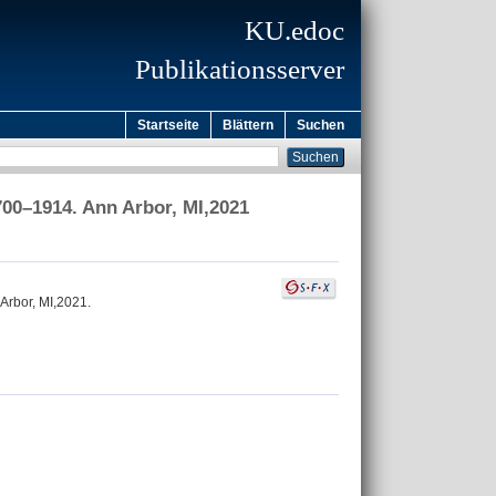
KU.edoc
Publikationsserver
Startseite
Blättern
Suchen
700–1914. Ann Arbor, MI,2021
Arbor, MI,2021.