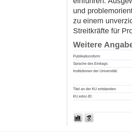
einführen. Ausge
und problemorient
zu einem unverzic
Streitkräfte für 
Weitere Angab
Publikationsform:
Sprache des Eintrags:
Institutionen der Universität:
Titel an der KU entstanden:
KU.edoc-ID: