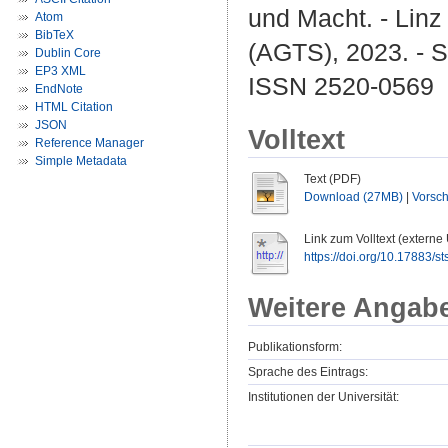
und Macht. - Linz 
Atom
BibTeX
(AGTS), 2023. - S.
Dublin Core
EP3 XML
ISSN 2520-0569
EndNote
HTML Citation
JSON
Volltext
Reference Manager
Simple Metadata
Text (PDF)
Download (27MB)
|
Vorsc
Link zum Volltext (externe
https://doi.org/10.17883/s
Weitere Angab
Publikationsform:
Sprache des Eintrags:
Institutionen der Universität: