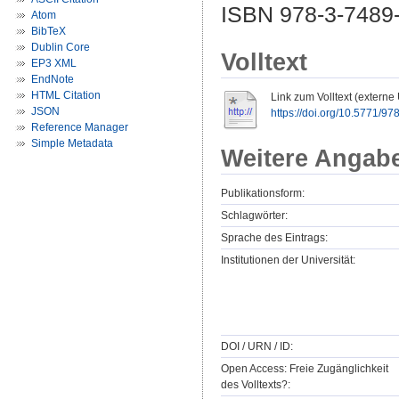
ISBN 978-3-7489
Atom
BibTeX
Dublin Core
Volltext
EP3 XML
EndNote
HTML Citation
Link zum Volltext (externe
JSON
https://doi.org/10.5771/
Reference Manager
Simple Metadata
Weitere Angab
Publikationsform:
Schlagwörter:
Sprache des Eintrags:
Institutionen der Universität:
DOI / URN / ID:
Open Access: Freie Zugänglichkeit
des Volltexts?: