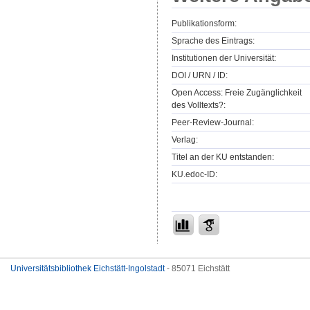
Publikationsform:
Sprache des Eintrags:
Institutionen der Universität:
DOI / URN / ID:
Open Access: Freie Zugänglichkeit
des Volltexts?:
Peer-Review-Journal:
Verlag:
Titel an der KU entstanden:
KU.edoc-ID:
Universitätsbibliothek Eichstätt-Ingolstadt
- 85071 Eichstätt