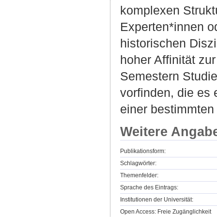
komplexen Struktu
Experten*innen od
historischen Disz
hoher Affinität z
Semestern Studier
vorfinden, die es
einer bestimmten 
Weitere Angab
Publikationsform:
Schlagwörter:
Themenfelder:
Sprache des Eintrags:
Institutionen der Universität:
Open Access: Freie Zugänglichkeit