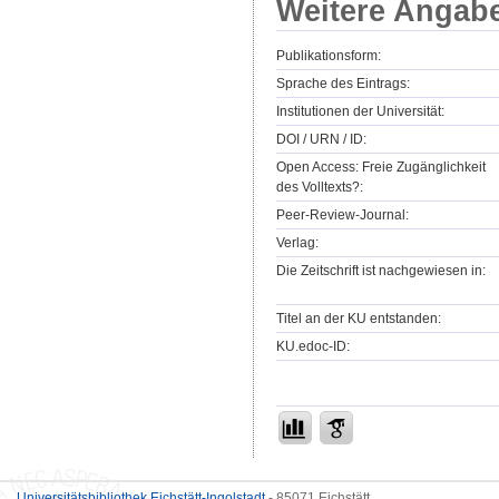
Weitere Angab
Publikationsform:
Sprache des Eintrags:
Institutionen der Universität:
DOI / URN / ID:
Open Access: Freie Zugänglichkeit
des Volltexts?:
Peer-Review-Journal:
Verlag:
Die Zeitschrift ist nachgewiesen in:
Titel an der KU entstanden:
KU.edoc-ID:
Universitätsbibliothek Eichstätt-Ingolstadt
- 85071 Eichstätt