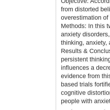
Objective: Accordi
from distorted bel
overestimation of
Methods: In this 
anxiety disorders
thinking, anxiety, 
Results & Conclus
persistent thinkin
influences a decre
evidence from this
based trials forti
cognitive distorti
people with anxie