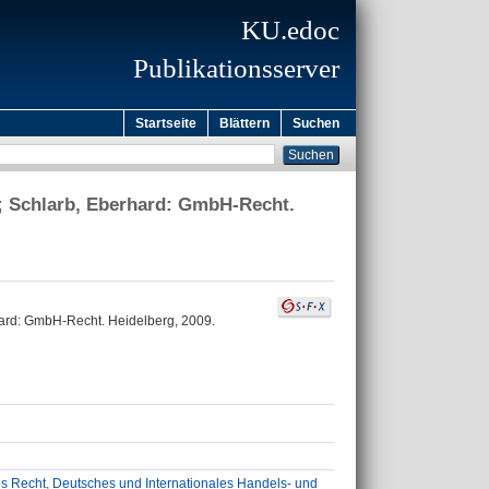
KU.edoc
Publikationsserver
Startseite
Blättern
Suchen
v ; Schlarb, Eberhard: GmbH-Recht.
erhard: GmbH-Recht. Heidelberg, 2009.
hes Recht, Deutsches und Internationales Handels- und