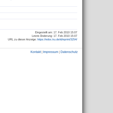
Eingestellt am: 17. Feb 2010 15:07
Letzte Änderung: 17. Feb 2010 15:07
URL zu dieser Anzeige:
https://edoc.ku.de/id/eprint/3254/
Kontakt
|
Impressum
|
Datenschutz