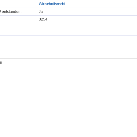
Wirtschaftsrecht
U entstanden:
Ja
3254
tt