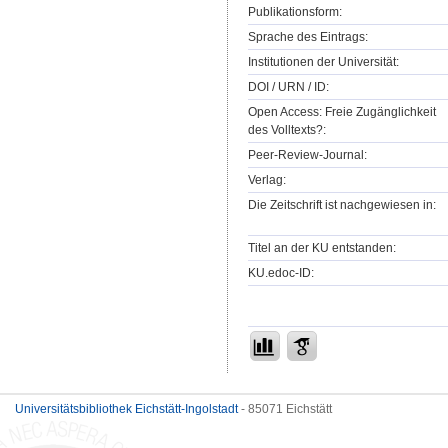
Publikationsform:
Sprache des Eintrags:
Institutionen der Universität:
DOI / URN / ID:
Open Access: Freie Zugänglichkeit
des Volltexts?:
Peer-Review-Journal:
Verlag:
Die Zeitschrift ist nachgewiesen in:
Titel an der KU entstanden:
KU.edoc-ID:
Universitätsbibliothek Eichstätt-Ingolstadt
- 85071 Eichstätt