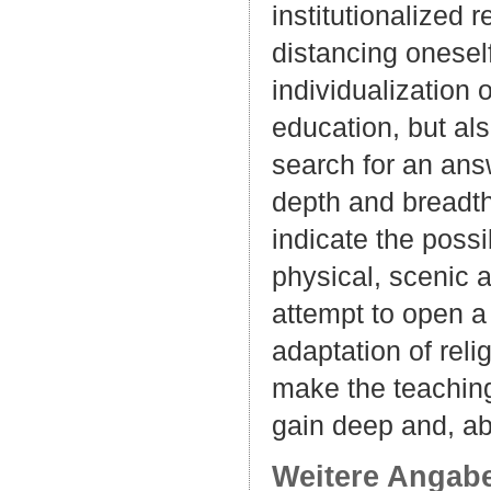
institutionalized r
distancing oneself
individualization 
education, but al
search for an answ
depth and breadth,
indicate the possi
physical, scenic a
attempt to open a 
adaptation of reli
make the teaching
gain deep and, abo
Weitere Angab