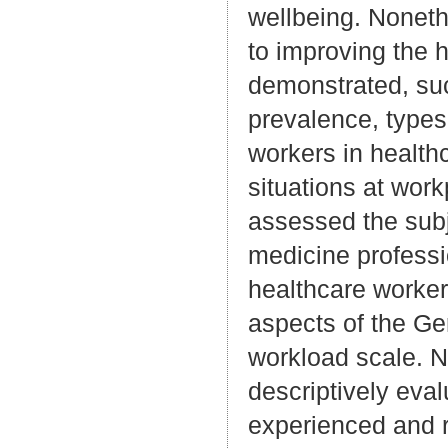
wellbeing. Noneth
to improving the h
demonstrated, suc
prevalence, type
workers in healthc
situations at wor
assessed the subj
medicine profess
healthcare worker
aspects of the G
workload scale. N
descriptively eva
experienced and r