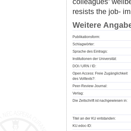
colleagues’ wellb
resists the job- 
Weitere Angab
Publikationsform:
Schlagwörter:
Sprache des Eintrags:
Institutionen der Universität:
DOI / URN / ID:
Open Access: Freie Zugänglichkeit
des Volltexts?:
Peer-Review-Journal:
Verlag:
Die Zeitschrift ist nachgewiesen in:
Titel an der KU entstanden:
KU.edoc-ID: