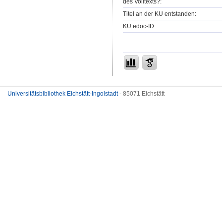
des Volltexts?:
Titel an der KU entstanden:
KU.edoc-ID:
Universitätsbibliothek Eichstätt-Ingolstadt
- 85071 Eichstätt