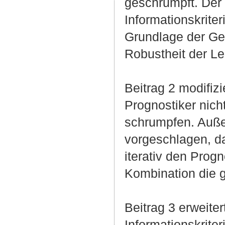
geschrumpft. Der 
Informationskriter
Grundlage der Gen
Robustheit der Lei
Beitrag 2 modifiz
Prognostiker nich
schrumpfen. Auße
vorgeschlagen, d
iterativ den Progn
Kombination die g
Beitrag 3 erweiter
Informationskrite