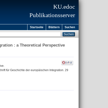
KU.edoc
Publikationsserver
Startseite
Blättern
Suchen
ation : a Theoretical Perspective
ive.
hrift für Geschichte der europäischen Integration. 29