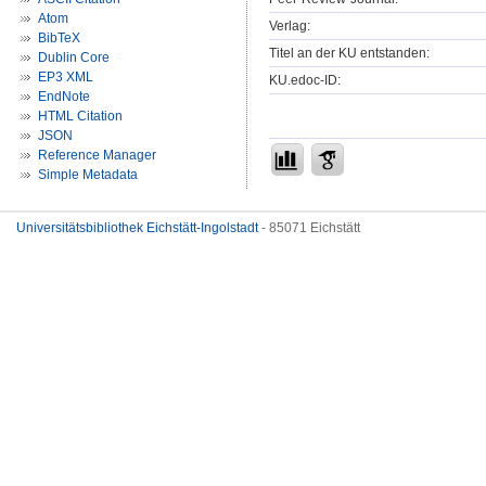
Atom
Verlag:
BibTeX
Titel an der KU entstanden:
Dublin Core
EP3 XML
KU.edoc-ID:
EndNote
HTML Citation
JSON
Reference Manager
Simple Metadata
Universitätsbibliothek Eichstätt-Ingolstadt
- 85071 Eichstätt