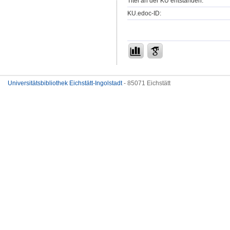
Titel an der KU entstanden:
KU.edoc-ID:
Universitätsbibliothek Eichstätt-Ingolstadt
- 85071 Eichstätt