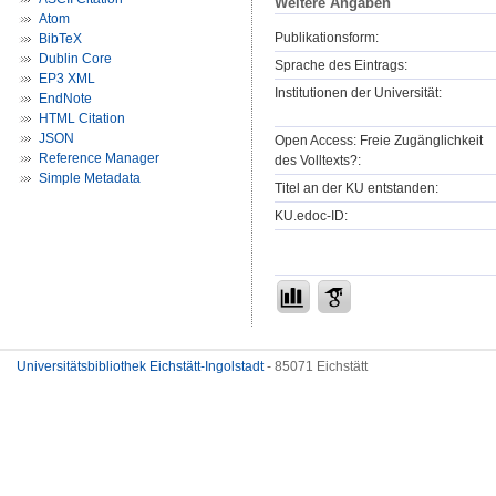
Weitere Angaben
Atom
Publikationsform:
BibTeX
Dublin Core
Sprache des Eintrags:
EP3 XML
Institutionen der Universität:
EndNote
HTML Citation
JSON
Open Access: Freie Zugänglichkeit
Reference Manager
des Volltexts?:
Simple Metadata
Titel an der KU entstanden:
KU.edoc-ID:
Universitätsbibliothek Eichstätt-Ingolstadt
- 85071 Eichstätt