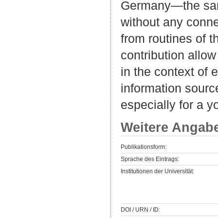
Germany—the sampl
without any conne
from routines of t
contribution allo
in the context of 
information source
especially for a 
Weitere Angab
Publikationsform:
Sprache des Eintrags:
Institutionen der Universität:
DOI / URN / ID: