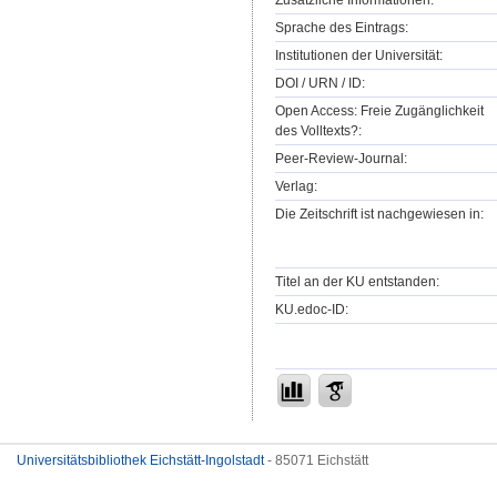
Zusätzliche Informationen:
Sprache des Eintrags:
Institutionen der Universität:
DOI / URN / ID:
Open Access: Freie Zugänglichkeit
des Volltexts?:
Peer-Review-Journal:
Verlag:
Die Zeitschrift ist nachgewiesen in:
Titel an der KU entstanden:
KU.edoc-ID:
Universitätsbibliothek Eichstätt-Ingolstadt
- 85071 Eichstätt