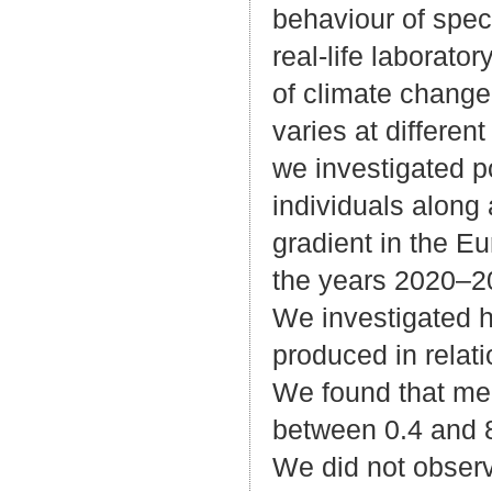
behaviour of specif
real-life laborato
of climate change
varies at different
we investigated p
individuals along 
gradient in the E
the years 2020–2
We investigated h
produced in relati
We found that mea
between 0.4 and 8.
We did not observ