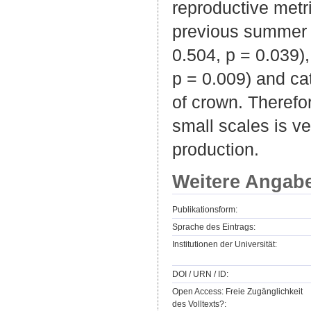
reproductive metr
previous summer wa
0.504, p = 0.039),
p = 0.009) and cat
of crown. Therefo
small scales is ve
production.
Weitere Angab
Publikationsform:
Sprache des Eintrags:
Institutionen der Universität:
DOI / URN / ID:
Open Access: Freie Zugänglichkeit
des Volltexts?: