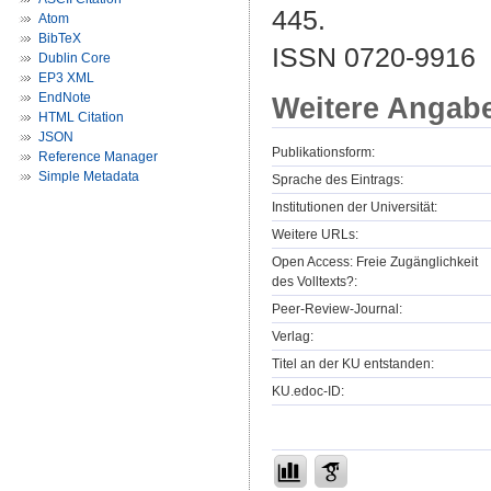
445.
Atom
BibTeX
ISSN 0720-9916
Dublin Core
EP3 XML
EndNote
Weitere Angab
HTML Citation
JSON
Publikationsform:
Reference Manager
Simple Metadata
Sprache des Eintrags:
Institutionen der Universität:
Weitere URLs:
Open Access: Freie Zugänglichkeit
des Volltexts?:
Peer-Review-Journal:
Verlag:
Titel an der KU entstanden:
KU.edoc-ID: