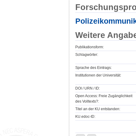
Forschungspro
Polizeikommunik
Weitere Angab
Publikationsform:
Schlagwörter:
Sprache des Eintrags:
Institutionen der Universität:
DOI / URN / ID:
Open Access: Freie Zugänglichkeit
des Volltexts?:
Titel an der KU entstanden:
KU.edoc-ID: