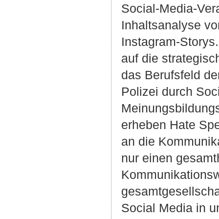
Social-Media-Vera
Inhaltsanalyse vo
Instagram-Storys.
auf die strategis
das Berufsfeld de
Polizei durch Soc
Meinungsbildungsp
erheben Hate Spe
an die Kommunika
nur einen gesamthe
Kommunikationswe
gesamtgesellschaf
Social Media in 