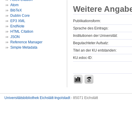
Atom
Weitere Angab
BibTeX
Dublin Core
Publikationsform:
EP3 XML
EndNote
Sprache des Eintrags:
HTML Citation
Institutionen der Universität:
JSON
Reference Manager
Begutachteter Aufsatz:
Simple Metadata
Titel an der KU entstanden:
KU.edoc-ID:
Universitätsbibliothek Eichstätt-Ingolstadt
- 85071 Eichstätt