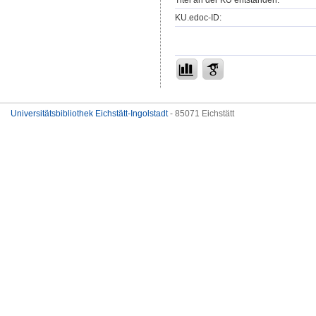
Titel an der KU entstanden:
KU.edoc-ID:
Universitätsbibliothek Eichstätt-Ingolstadt
- 85071 Eichstätt